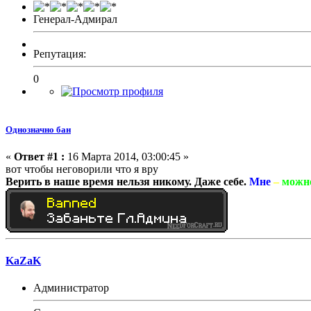
Генерал-Адмирал
Репутация:
0
Однозначно бан
«
Ответ #1 :
16 Марта 2014, 03:00:45 »
вот чтобы неговорили что я вру
Верить в наше время нельзя никому. Даже себе.
Мне
–
можн
KaZaK
Администратор