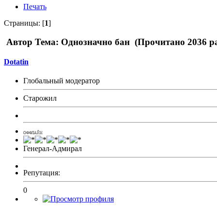
Печать
Страницы: [
1
]
Автор
Тема: Однозначно бан (Прочитано 2036 ра
Dotatin
Глобальный модератор
Старожил
ОФФЛАЙН
Генерал-Адмирал
Репутация:
0