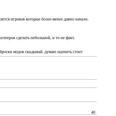
осается игроков которые более-менее давно начали.
хелперов сделать небольшой, и то не факт.
 наброски модов скидывай, думаю оценить стоит
40