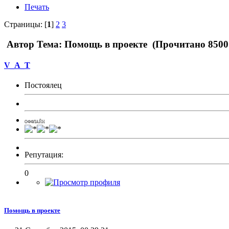
Печать
Страницы: [
1
]
2
3
Автор
Тема: Помощь в проекте (Прочитано 8500 
V_A_T
Постоялец
ОФФЛАЙН
Репутация:
0
Помощь в проекте