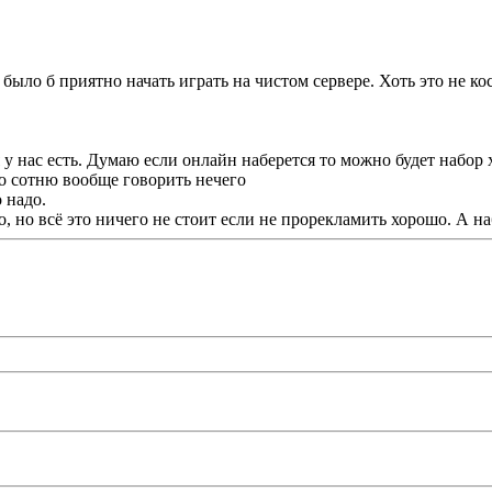
м было б приятно начать играть на чистом сервере. Хоть это не к
 у нас есть. Думаю если онлайн наберется то можно будет набор 
ро сотню вообще говорить нечего
 надо.
адо, но всё это ничего не стоит если не прорекламить хорошо. А