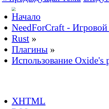
NeedForCraft - Игровой
Rust
»
Плагины
»
Использование Oxide's 
XHTML