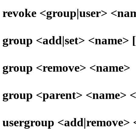
revoke <group|user> <nam
group <add|set> <name> [t
group <remove> <name>
group <parent> <name> 
usergroup <add|remove>