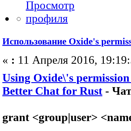
Использование Oxide's permis
«
:
11 Апреля 2016, 19:19:
Using Oxide\'s permission
Better Chat for Rust
- Ча
grant <group|user> <name