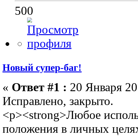
500
Новый супер-баг!
«
Ответ #1 :
20 Января 201
Исправлено, закрыто.
<p><strong>Любое исполь
положения в личных целя