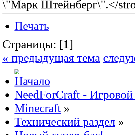
\"Марк Штейнберг\".</str
Печать
Страницы: [
1
]
« предыдущая тема
следу
NeedForCraft - Игровой
Minecraft
»
Технический раздел
»