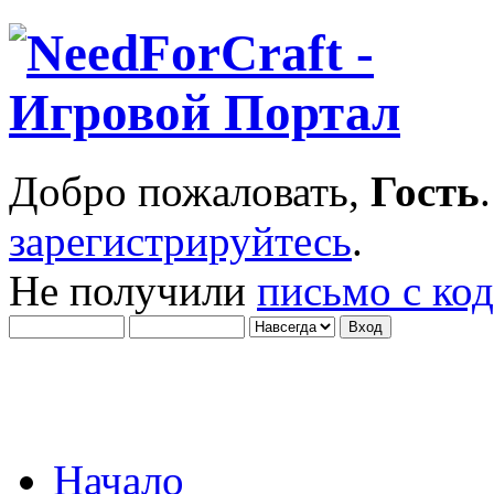
Добро пожаловать,
Гость
зарегистрируйтесь
.
Не получили
письмо с ко
Начало