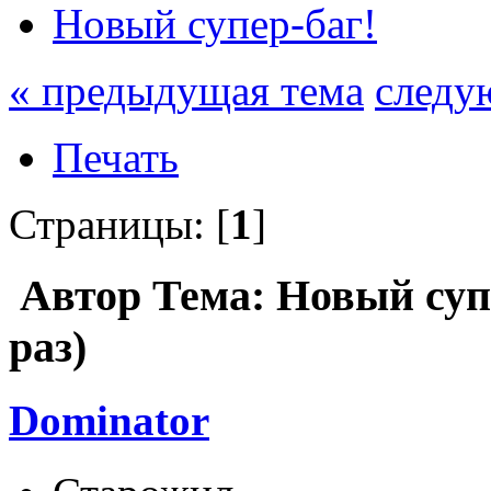
Новый супер-баг!
« предыдущая тема
следу
Печать
Страницы: [
1
]
Автор
Тема: Новый суп
раз)
Dominator