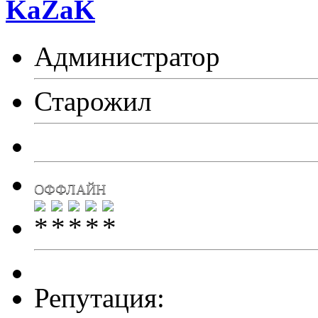
KaZaK
Администратор
Старожил
ОФФЛАЙН
Репутация: