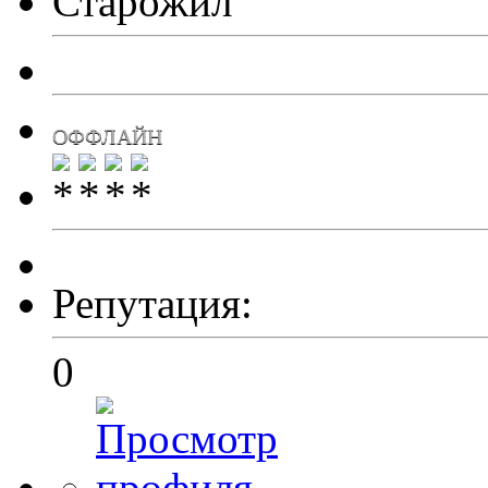
Старожил
ОФФЛАЙН
Репутация:
0