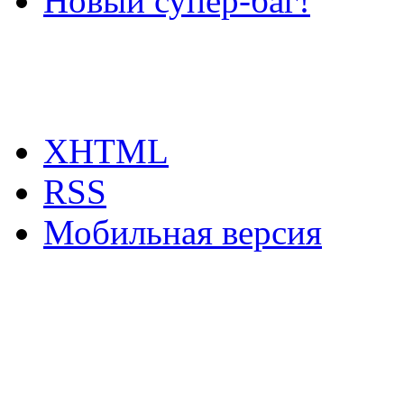
Новый супер-баг!
XHTML
RSS
Мобильная версия