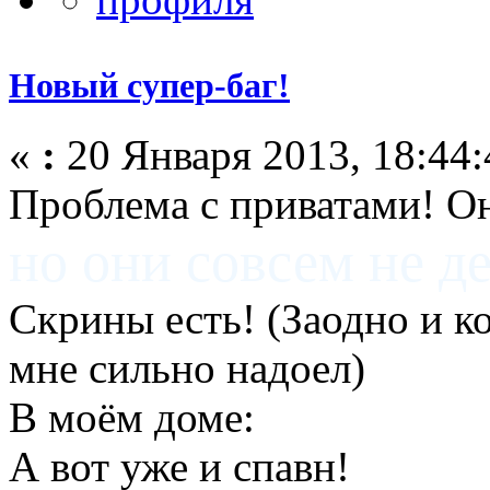
Новый супер-баг!
«
:
20 Января 2013, 18:44:
Проблема с приватами! Он
но они совсем не д
Скрины есть! (Заодно и к
мне сильно надоел)
В моём доме:
А вот уже и спавн!