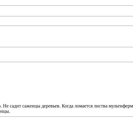
 Не садит саженцы деревьев. Когда ломается листва мультиферм
енцы.