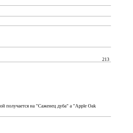
213
ой получается на "Саженец дуба" а "Apple Oak