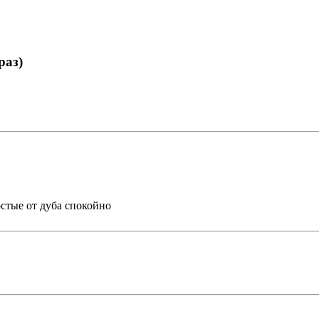
раз)
остые от дуба спокойно