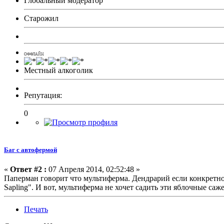
Глобальный модератор
Старожил
ОФФЛАЙН
Местный алкоголик
Репутация:
0
Баг с автофермой
«
Ответ #2 :
07 Апреля 2014, 02:52:48 »
Паперман говорит что мультиферма. Дендрарий если конкретно.
Sapling". И вот, мультиферма не хочет садить эти яблочные саж
Печать