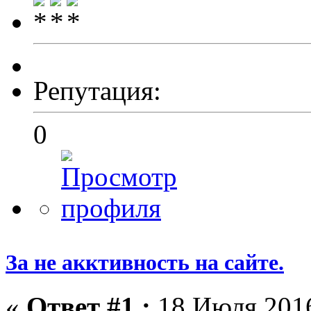
Репутация:
0
За не акктивность на сайте.
«
Ответ #1 :
18 Июля 2016