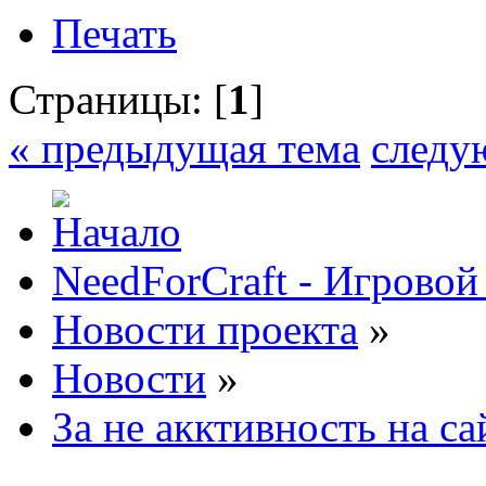
Печать
Страницы: [
1
]
« предыдущая тема
следу
NeedForCraft - Игровой
Новости проекта
»
Новости
»
За не акктивность на са