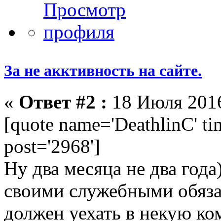
За не акктивность на сайте.
«
Ответ #2 :
18 Июля 2016
[quote name='DeathlinC' t
post='2968']
Ну два месяца не два года)
своими служебными обяза
должен уехать в некую ком