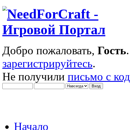
Добро пожаловать,
Гость
зарегистрируйтесь
.
Не получили
письмо с ко
Начало