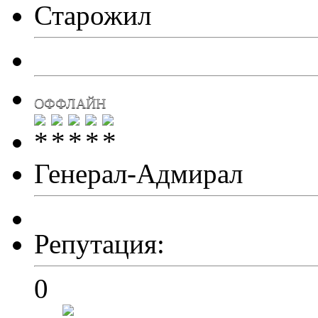
Старожил
ОФФЛАЙН
Генерал-Адмирал
Репутация:
0