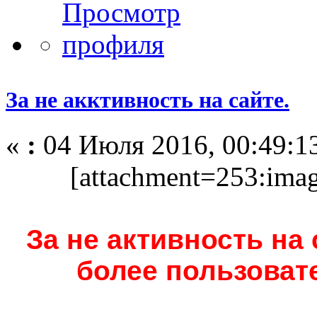
За не акктивность на сайте.
«
:
04 Июля 2016, 00:49:1
[attachment=253:imag
За не активность на 
более пользоват