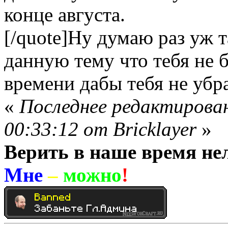
конце августа.
[/quote]
Ну думаю раз уж т
данную тему что тебя не 
времени дабы тебя не убр
«
Последнее редактирован
00:33:12 от Bricklayer
»
Верить в наше время нел
Мне
–
можно
!