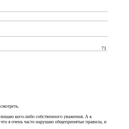
73
 смотреть.
 я лишаю кого-либо собственного уважения. А к
, что я очень часто нарушаю общепринятые правила, и