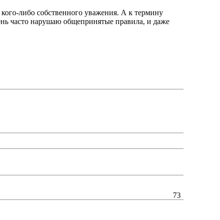
аю кого-либо собственного уважения. А к термину
очень часто нарушаю общепринятые правила, и даже
73