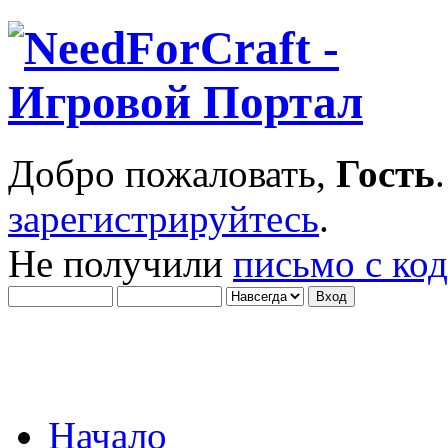
Добро пожаловать,
Гость
зарегистрируйтесь
.
Не получили
письмо с ко
Начало