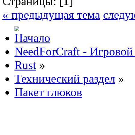
Страницы: [
1
]
« предыдущая тема
следу
NeedForCraft - Игровой
Rust
»
Технический раздел
»
Пакет глюков