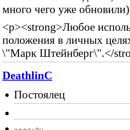
много чего уже обновили)
<p><strong>Любое исполь
положения в личных целя
\"Марк Штейнберг\".</str
DeathlinC
Постоялец