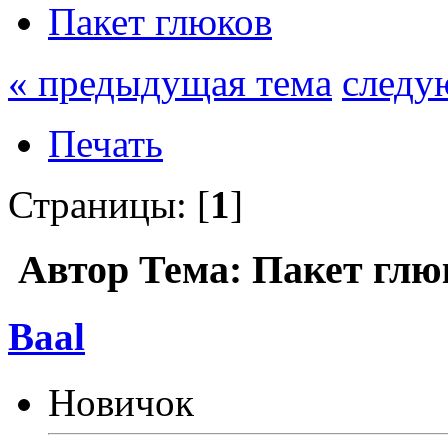
Пакет глюков
« предыдущая тема
следу
Печать
Страницы: [
1
]
Автор
Тема: Пакет глю
Baal
Новичок