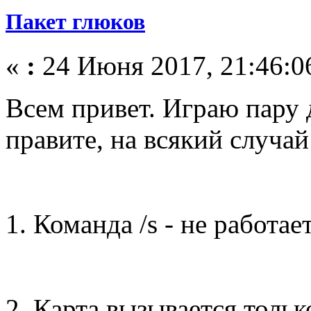
Пакет глюков
«
:
24 Июня 2017, 21:46:0
Всем привет. Играю пару 
правите, на всякий случай
1. Команда /s - не работае
2. Карта вызывается тольк