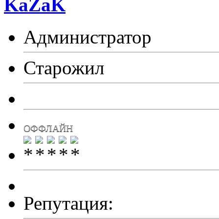
KaZaK
Администратор
Старожил
ОФФЛАЙН
Репутация: