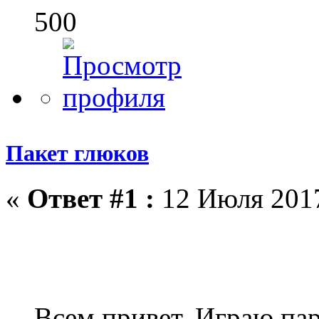
500
Пакет глюков
«
Ответ #1 :
12 Июля 2017
Всем привет. Играю пар